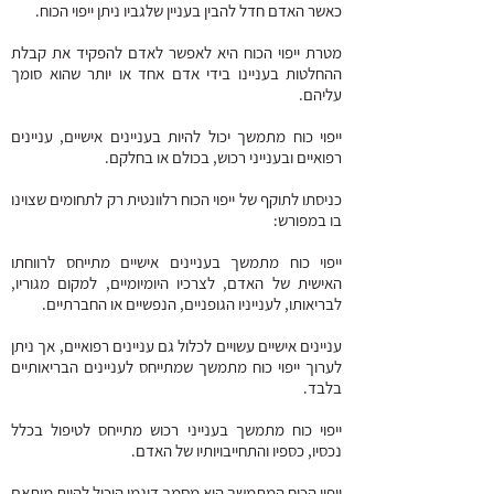
כאשר האדם חדל להבין בעניין שלגביו ניתן ייפוי הכוח.
מטרת ייפוי הכוח היא לאפשר לאדם להפקיד את קבלת
ההחלטות בעניינו בידי אדם אחד או יותר שהוא סומך
עליהם.
ייפוי כוח מתמשך יכול להיות בעניינים אישיים, עניינים
רפואיים ובענייני רכוש, בכולם או בחלקם.
כניסתו לתוקף של ייפוי הכוח רלוונטית רק לתחומים שצוינו
בו במפורש:
ייפוי כוח מתמשך בעניינים אישיים מתייחס לרווחתו
האישית של האדם, לצרכיו היומיומיים, למקום מגוריו,
לבריאותו, לענייניו הגופניים, הנפשיים או החברתיים.
עניינים אישיים עשויים לכלול גם עניינים רפואיים, אך ניתן
לערוך ייפוי כוח מתמשך שמתייחס לעניינים הבריאותיים
בלבד.
ייפוי כוח מתמשך בענייני רכוש מתייחס לטיפול בכלל
נכסיו, כספיו והתחייבויותיו של האדם.
ייפוי הכוח המתמשך הוא מסמך דינמי היכול להיות מותאם