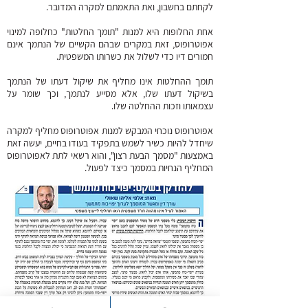
לקחתם בחשבון, ואת התאמתם למקרה המדובר.
אחת החלופות היא למנות "תומך החלטות" כחלופה למינוי
אפוטרופוס, זאת במקרים שבהם הקשיים של הנתמך אינם
חמורים דיו כדי לשלול את כשרותו המשפטית.
תומך ההחלטות אינו מחליף את שיקול דעתו של הנתמך
בשיקול דעתו שלו, אלא מסייע לנתמך, וכך שומר על
עצמאותו וזכות ההחלטה שלו.
אפוטרופוס נוכחי המבקש למנות אפוטרופוס מחליף למקרה
שיחדל להיות כשיר לשמש בתפקיד בעודו בחיים, יעשה זאת
באמצעות "מסמך הבעת רצון", והוא רשאי לתת לאפוטרופוס
המחליף הנחיות במסמך כיצד לפעול.