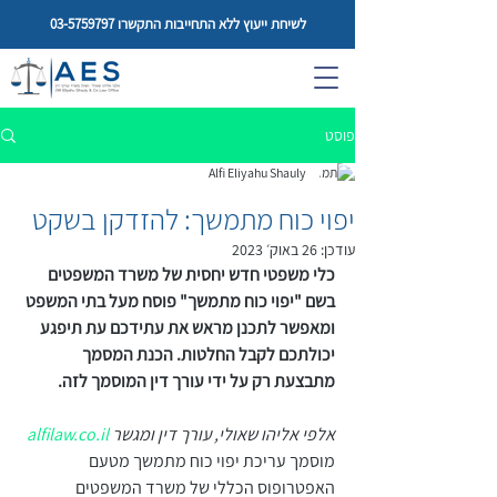
לשיחת ייעוץ ללא התחייבות התקשרו
03-5759797
פוסט
Alfi Eliyahu Shauly
יפוי כוח מתמשך: להזדקן בשקט
עודכן:
26 באוק׳ 2023
כלי משפטי חדש יחסית של משרד המשפטים 
בשם "יפוי כוח מתמשך" פוסח מעל בתי המשפט 
ומאפשר לתכנן מראש את עתידכם עת תיפגע 
יכולתכם לקבל החלטות. הכנת המסמך 
מתבצעת רק על ידי עורך דין המוסמך לזה. 
אלפי אליהו שאולי, עורך דין ומגשר 
alfilaw.co.il
מוסמך עריכת יפוי כוח מתמשך מטעם 
האפטרופוס הכללי של משרד המשפטים