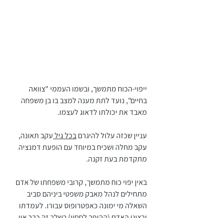
ייפוי-הכוח מתמשך, ובשמו העממי "צוואה 
בחיים", נועד לתת מענה למצב בו בן משפחה 
מאבד את יכולתו לדאוג לעצמו. 
עניין שכזה עלול להיגרם 
בכל גיל 
עקב תאונה, 
עקב מחלה ושכיח במיוחד עם הופעת דמנציה 
מתקדמת בעת זקנה. 
באין יפוי כוח מתמשך, קרובי משפחתו של אדם 
מתחילים לנהל מאבק משפטי ביניהם סביב 
השאלה מי ימונה כאפטרופוס עבורו. לעמדתו 
ורצונו האדם (ההופך לחסוי) בשלב זה כבר אין 