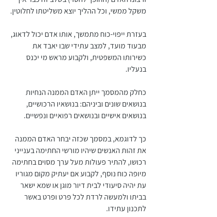
משקל ממשי, וכל ההליך יוצא משליטתו לחלוטין.
בעזרת ייפוי-כוח מתמשך, אותו אדם יכול לדאוג, 
מבעוד מועד, למצב עתידי שבו יאבד את 
כשירותו המשפטית, ולקבוע מראש מי יכנס 
בנעליו.
כחלק מהמסמך ייתן האדם הממנה הנחיות 
בנושאים שונים וביניהם: בנושאיו הרכושיים, 
בנושאים אישיים ובנושאים רפואיים ונפשיים. 
כך לדוגמא, במסמך שכזה יבחר האדם הממנה 
את זהות האנשים שיהיו מורשי החתימה בענייני 
רכושו, להתיר פעולות מעל ערך מסוים בחתימה 
מיופה כוח נוסף, לקבוע אם יעתיק מקום מגוריו 
עת יהיה סיעודי לבית דיור מוגן או שמא ישאר 
בביתו ולמעשה לרדת לכל פרט ופרט באשר 
לתכנון עתידו.