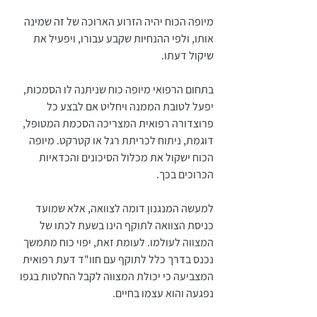
מיופה הכוח יהיה הזרוע הארוכה של זה שמינה 
אותו, ולפי ההנחיות שקבע עבורו, ויפעיל את 
שיקול דעתו. 
בתחום הרפואי מיופה כוח שניתנה לו הסמכות, 
יפעל לטובת הממנה ויחליט אם לבצע כל 
פרוצדורה רפואית המצריכה הסכמת המטופל, 
דוגמת, ניתוח לכריתת רגל או קטרקט. מיופה 
הכוח ישקול את מכלול הסיכונים והכדאיות 
הכרוכים בכך. 
למעשה המנגנון דומה לצוואה, אלא שמועד 
כניסת הצוואה לתוקף הינו בשעת לכתו של 
המצווה לעולמו. לעומת זאת, יפוי כוח מתמשך 
נכנס בדרך כלל לתוקף עם חוו"ד דעת רפואית 
המצביעה כי יכולת המצווה לקבל החלטות בגפו 
נפגעה והוא עצמו בחיים.