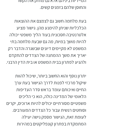
המיידיות ביניהם אלא גם מחזק את הקשר 
והחוסן שלהם בזמנים קשים.
בעת מלחמה חשוב גם לצמצם את ההוצאות 
הכלכליות שניתן להימנע מהן. גישור מציע 
אלטרנטיבה חסכונית בעוד הליך משפטי יכולה 
להיות מושך במיוח, מה גם שבעת מלחמה בתי 
המשפט לא מקיימים דיונים שבשגרה והדבר רק 
יאריך את משך ההמתנה של הצדדים להתקדם 
ולהגיע לפתרון בבית המשפט או בית הדין הרבני. 
יתרון נוסף והוא החשוב ביותר, שיכול להוות 
שיקול מרכזי לפנות לדרך הגישור בעת ערך 
החיים ואיכותם עומד בראש סדר העדיפות 
הלאומי של המדינה כולה, הוא כי הליכים 
משפטיים מסורתיים יכולים להיות ארוכים, יקרים 
וסוחטים רגשית עבור כל הצדדים המעורבים. 
לעומת זאת, הגישור מספק גישה יעילה 
המתמקדת בפתרון קונפליקטים במהירות 