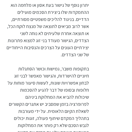
יתרון נוסף של גישור בעת אסון או מלחמה הוא 
ההתמקדות שלו ביצירת הסכמים מועילים 
הדדיים. בניגוד להליכים משפטיים מסורתיים, 
אשר לרוב מביאים לתוצאה של מנצח לוקח הכל, 
או תוצאה אחרת שלעיתים לא נוחה לשני 
הצדדים, הגישור מעודד בני זוג למצוא פתרונות 
יצירתיים העונים על הצרכים והנסיבות הייחודיים 
של שני הצדדים. 
בתקופות משבר, גמישות וכושר הסתגלות 
חיוניים להישרדות, והגישור מאפשר לבני זוג 
לבחון אפשרויות שונות, לעשות סיעור מוחות על 
חלופות ובסופו של דבר להגיע להסכמות 
שיכולות להביא את המחלוקת ביניהם 
לפרופרציה בזמן שמסביב יש אתגרים הקשורים 
לשאלת הקיום הלאומית. על ידי מעורבות 
בתהליך המקדם שיתוף פעולה, זוגות יכולים 
לגבש הסכם שלא רק פותר את המחלוקות 