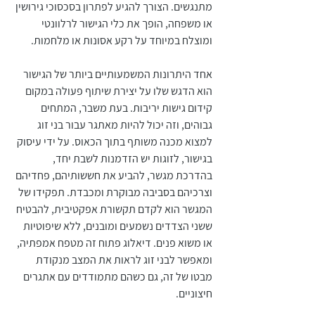
מתנגשים. הצורך להגיע לפתרון בסכסוכי גירושין 
או משפחה, הופך את כלי הגישור לרלוונטי 
ומוצלח במיוחד על רקע אסונות או מלחמות.
אחד היתרונות המשמעותיים ביותר של הגישור 
הוא הדגש שלו על יצירת שיתוף פעולה במקום 
קידום גישות יריבות. בעת משבר, המתחים 
גבוהים, וזה יכול להיות מאתגר עבור בני זוג 
למצוא מכנה משותף בתוך הכאוס. על ידי עיסוק 
בגישור, לזוגות יש הזדמנות לשבת יחד, 
בהדרכת מגשר, להביע את חששותיהם, פחדיהם 
וצרכיהם בסביבה מבוקרת ומכבדת. תפקידו של 
המגשר הוא לקדם תקשורת אפקטיבית, להבטיח 
ששני הצדדים נשמעים ומובנים, ללא שיפוטיות 
או משוא פנים. דיאלוג פתוח זה מטפח אמפתיה, 
ומאפשר לבני זוג לראות את המצב מנקודת 
מבטו של זה, גם כשהם מתמודדים עם אתגרים 
חיצוניים.