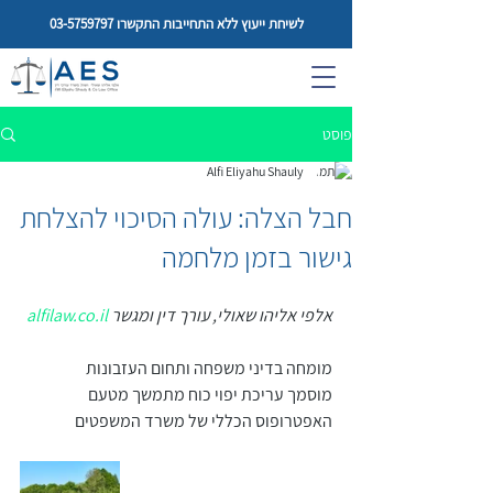
לשיחת ייעוץ ללא התחייבות התקשרו
03-5759797
פוסט
Alfi Eliyahu Shauly
חבל הצלה: עולה הסיכוי להצלחת
גישור בזמן מלחמה
אלפי אליהו שאולי, עורך דין ומגשר 
alfilaw.co.il
מומחה בדיני משפחה ותחום העזבונות
מוסמך עריכת יפוי כוח מתמשך מטעם 
האפטרופוס הכללי של משרד המשפטים